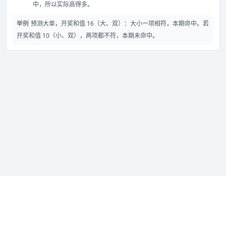
中，所以实际高得多。
举例
预测大单，开奖和值 16（大、双）：大小一项相符，本期命中。若
开奖和值 10（小、双），两项都不符，本期未命中。