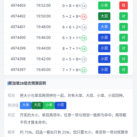
4974403
19:52:00
0
+
8
+
6
=
小单
错
14
4974402
19:50:00
5
+
2
+
8
=
大双
对
15
4974401
19:48:00
6
+
6
+
2
=
大单
对
14
4974400
19:46:00
6
+
3
+
1
=
小双
对
10
4974399
19:44:00
8
+
7
+
1
=
小双
对
16
4974398
19:42:00
0
+
5
+
8
=
小双
对
13
4974397
19:40:00
7
+
7
+
8
=
小双
对
22
新加坡28组合预测说明
规则
把大小与单双两项拼在一起，共有大单、大双、小单、小双四种。
大单
大双
小单
小双
预测值
判定
开奖的大小、单双两项中，任意一项与预测一致即为命中；两项都
不符才算未命中。
概率
约 75%。四选一看似只有 25%，但只要大小、单双有一项对就算命