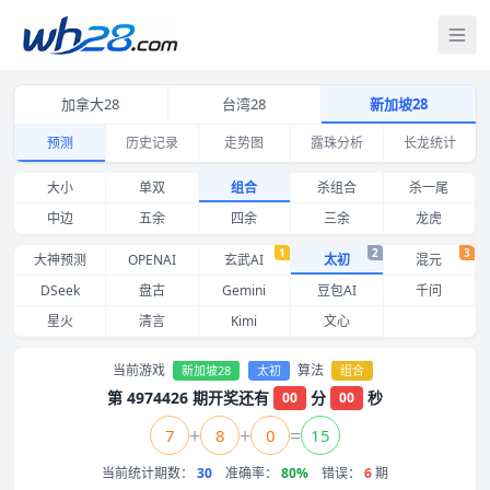
打
加拿大28
台湾28
新加坡28
预测
历史记录
走势图
露珠分析
长龙统计
新加坡28组合预测 太初 近期命中记录与准确率
大小
单双
组合
杀组合
杀一尾
中边
五余
四余
三余
龙虎
1
2
3
大神预测
OPENAI
玄武AI
太初
混元
DSeek
盘古
Gemini
豆包AI
千问
星火
清言
Kimi
文心
当前游戏
算法
新加坡28
太初
组合
第 4974426 期开奖还有
分
秒
00
00
+
+
=
7
8
0
15
当前统计期数：
30
准确率：
80%
错误：
6
期