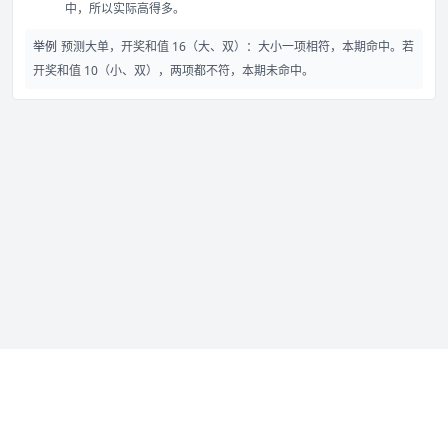
中，所以实际高得多。
举例
预测大单，开奖和值 16（大、双）：大小一项相符，本期命中。若
开奖和值 10（小、双），两项都不符，本期未命中。