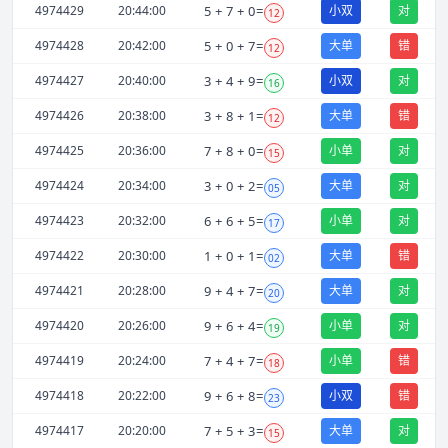
4974429
20:44:00
5
+
7
+
0
=
小双
对
12
4974428
20:42:00
5
+
0
+
7
=
大单
错
12
4974427
20:40:00
3
+
4
+
9
=
小双
对
16
4974426
20:38:00
3
+
8
+
1
=
大单
错
12
4974425
20:36:00
7
+
8
+
0
=
小单
对
15
4974424
20:34:00
3
+
0
+
2
=
大单
对
05
4974423
20:32:00
6
+
6
+
5
=
小单
对
17
4974422
20:30:00
1
+
0
+
1
=
大单
错
02
4974421
20:28:00
9
+
4
+
7
=
大单
对
20
4974420
20:26:00
9
+
6
+
4
=
小单
对
19
4974419
20:24:00
7
+
4
+
7
=
小单
错
18
4974418
20:22:00
9
+
6
+
8
=
小双
错
23
4974417
20:20:00
7
+
5
+
3
=
大单
对
15