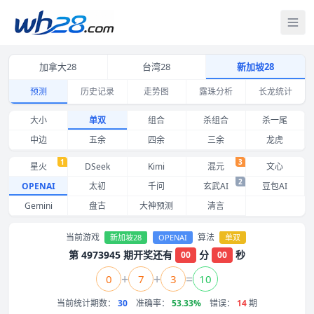
打
加拿大28
台湾28
新加坡28
预测
历史记录
走势图
露珠分析
长龙统计
新加坡28单双预测 OPENAI 近期命中记录与准确率
大小
单双
组合
杀组合
杀一尾
中边
五余
四余
三余
龙虎
1
3
星火
DSeek
Kimi
混元
文心
2
OPENAI
太初
千问
玄武AI
豆包AI
Gemini
盘古
大神预测
清言
当前游戏
算法
新加坡28
OPENAI
单双
第 4973945 期开奖还有
分
秒
00
00
+
+
=
0
7
3
10
当前统计期数：
30
准确率：
53.33%
错误：
14
期