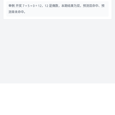
举例
开奖 7 + 5 + 0 = 12，12 是偶数，本期结果为双，预测双命中、预
测单未命中。