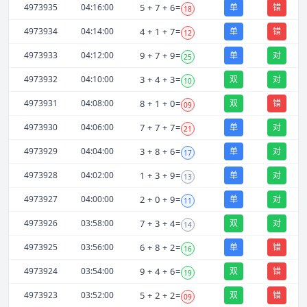
4973935
04:16:00
5
+
7
+
6
=
单
错
18
4973934
04:14:00
4
+
1
+
7
=
单
错
12
4973933
04:12:00
9
+
7
+
9
=
单
对
25
4973932
04:10:00
3
+
4
+
3
=
双
对
10
4973931
04:08:00
8
+
1
+
0
=
双
错
09
4973930
04:06:00
7
+
7
+
7
=
单
对
21
4973929
04:04:00
3
+
8
+
6
=
单
对
17
4973928
04:02:00
1
+
3
+
9
=
单
对
13
4973927
04:00:00
2
+
0
+
9
=
单
对
11
4973926
03:58:00
7
+
3
+
4
=
双
对
14
4973925
03:56:00
6
+
8
+
2
=
单
错
16
4973924
03:54:00
9
+
4
+
6
=
双
错
19
4973923
03:52:00
5
+
2
+
2
=
双
错
09