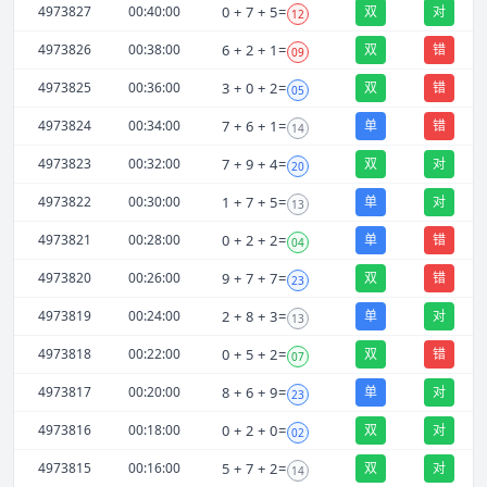
4973827
00:40:00
0
+
7
+
5
=
双
对
12
4973826
00:38:00
6
+
2
+
1
=
双
错
09
4973825
00:36:00
3
+
0
+
2
=
双
错
05
4973824
00:34:00
7
+
6
+
1
=
单
错
14
4973823
00:32:00
7
+
9
+
4
=
双
对
20
4973822
00:30:00
1
+
7
+
5
=
单
对
13
4973821
00:28:00
0
+
2
+
2
=
单
错
04
4973820
00:26:00
9
+
7
+
7
=
双
错
23
4973819
00:24:00
2
+
8
+
3
=
单
对
13
4973818
00:22:00
0
+
5
+
2
=
双
错
07
4973817
00:20:00
8
+
6
+
9
=
单
对
23
4973816
00:18:00
0
+
2
+
0
=
双
对
02
4973815
00:16:00
5
+
7
+
2
=
双
对
14