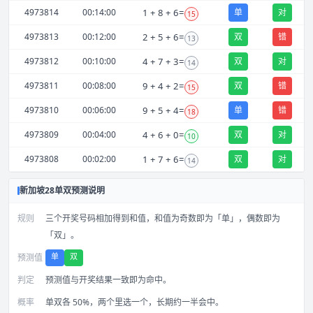
4973814
00:14:00
1
+
8
+
6
=
单
对
15
4973813
00:12:00
2
+
5
+
6
=
双
错
13
4973812
00:10:00
4
+
7
+
3
=
双
对
14
4973811
00:08:00
9
+
4
+
2
=
双
错
15
4973810
00:06:00
9
+
5
+
4
=
单
错
18
4973809
00:04:00
4
+
6
+
0
=
双
对
10
4973808
00:02:00
1
+
7
+
6
=
双
对
14
新加坡28单双预测说明
规则
三个开奖号码相加得到和值，和值为奇数即为「单」，偶数即为
「双」。
单
双
预测值
判定
预测值与开奖结果一致即为命中。
概率
单双各 50%，两个里选一个，长期约一半会中。