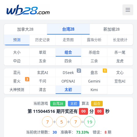
打
加拿大28
台湾28
新加坡28
预测
历史记录
走势图
露珠分析
长龙统计
台湾28组合预测 太初 近期命中记录与准确率
大小
单双
组合
杀组合
杀一尾
中边
五余
四余
三余
龙虎
2
1
混元
玄武AI
DSeek
盘古
文心
3
星火
千问
OPENAI
Gemini
豆包AI
大神预测
清言
太初
Kimi
当前游戏
算法
台湾28
太初
组合
第 115044516 期开奖还有
分
秒
00
00
+
+
=
7
5
7
19
当前统计期数：
30
准确率：
73.33%
错误：
8
期