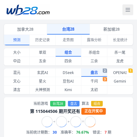
打
加拿大28
台湾28
新加坡28
预测
历史记录
走势图
露珠分析
长龙统计
台湾28组合预测 盘古 近期命中记录与准确率
大小
单双
组合
杀组合
杀一尾
中边
五余
四余
三余
龙虎
2
1
混元
玄武AI
DSeek
盘古
OPENAI
3
文心
星火
豆包AI
千问
Gemini
清言
大神预测
Kimi
太初
当前游戏
算法
台湾28
盘古
组合
第 115044506 期开奖还有
正在开奖中
+
+
=
当前统计期数：
30
准确率：
76.67%
错误：
7
期