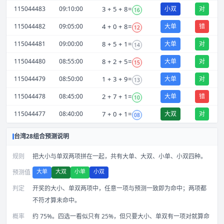
115044483
09:10:00
3
+
5
+
8
=
小双
对
16
115044482
09:05:00
4
+
0
+
8
=
大单
错
12
115044481
09:00:00
8
+
5
+
1
=
大单
对
14
115044480
08:55:00
8
+
2
+
5
=
大单
对
15
115044479
08:50:00
1
+
3
+
9
=
大单
对
13
115044478
08:45:00
2
+
7
+
1
=
大单
错
10
115044477
08:40:00
7
+
0
+
1
=
大双
对
08
台湾28组合预测说明
规则
把大小与单双两项拼在一起，共有大单、大双、小单、小双四种。
大单
大双
小单
小双
预测值
判定
开奖的大小、单双两项中，任意一项与预测一致即为命中；两项都
不符才算未命中。
概率
约 75%。四选一看似只有 25%，但只要大小、单双有一项对就算命