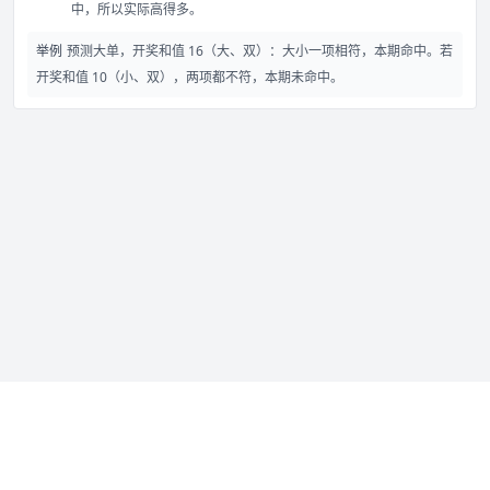
中，所以实际高得多。
举例
预测大单，开奖和值 16（大、双）：大小一项相符，本期命中。若
开奖和值 10（小、双），两项都不符，本期未命中。