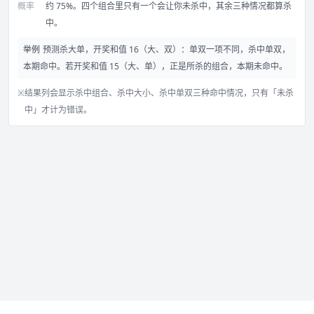
概率
约 75%。四个组合里只有一个会让你未杀中，其余三种情况都算杀
中。
举例
预测杀大单，开奖和值 16（大、双）：单双一项不同，杀中单双，
本期命中。若开奖和值 15（大、单），正是所杀的组合，本期未命中。
※
结果列会显示杀中组合、杀中大小、杀中单双三种命中情况，只有「未杀
中」才计为错误。