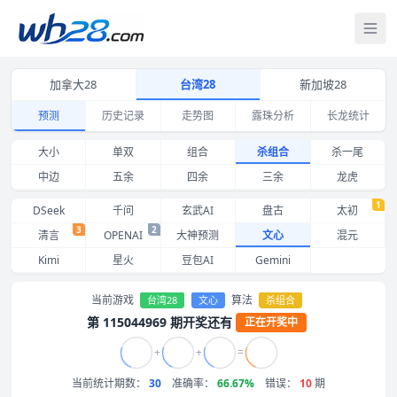
打
加拿大28
台湾28
新加坡28
预测
历史记录
走势图
露珠分析
长龙统计
台湾28杀组合预测 文心 近期命中记录与准确率
大小
单双
组合
杀组合
杀一尾
中边
五余
四余
三余
龙虎
1
DSeek
千问
玄武AI
盘古
太初
3
2
清言
OPENAI
大神预测
文心
混元
Kimi
星火
豆包AI
Gemini
当前游戏
算法
台湾28
文心
杀组合
第 115044969 期开奖还有
正在开奖中
+
+
=
当前统计期数：
30
准确率：
66.67%
错误：
10
期