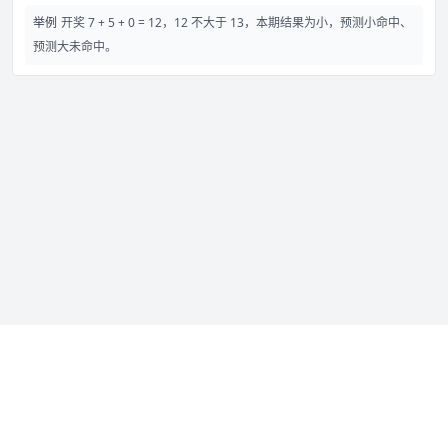
举例
开奖 7 + 5 + 0 = 12，12 不大于 13，本期结果为小，预测小命中、
预测大未命中。