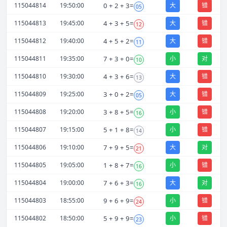
115044814
19:50:00
0
+
2
+
3
=
大
错
05
115044813
19:45:00
4
+
3
+
5
=
大
错
12
115044812
19:40:00
4
+
5
+
2
=
大
错
11
115044811
19:35:00
7
+
3
+
0
=
小
对
10
115044810
19:30:00
4
+
3
+
6
=
大
错
13
115044809
19:25:00
3
+
0
+
2
=
大
错
05
115044808
19:20:00
3
+
8
+
5
=
小
错
16
115044807
19:15:00
5
+
1
+
8
=
小
错
14
115044806
19:10:00
7
+
9
+
5
=
大
对
21
115044805
19:05:00
1
+
8
+
7
=
小
错
16
115044804
19:00:00
7
+
6
+
3
=
大
对
16
115044803
18:55:00
9
+
6
+
9
=
小
错
24
115044802
18:50:00
5
+
9
+
9
=
小
错
23