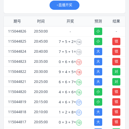
直播开奖
期号
时间
开奖
预测
结果
-
115044826
20:50:00
-
小
115044825
20:45:00
7
+
5
+
2
=
小
错
14
115044824
20:40:00
7
+
5
+
1
=
大
错
13
115044823
20:35:00
0
+
6
+
6
=
大
错
12
115044822
20:30:00
9
+
4
+
5
=
大
对
18
115044821
20:25:00
6
+
6
+
7
=
大
对
19
115044820
20:20:00
4
+
6
+
6
=
小
错
16
115044819
20:15:00
4
+
6
+
7
=
小
错
17
115044818
20:10:00
1
+
2
+
8
=
大
错
11
115044817
20:05:00
0
+
3
+
7
=
大
错
10