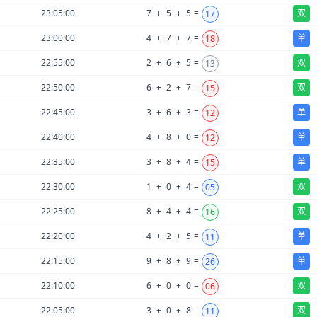
23:05:00
7
+
5
+
5
=
双
17
23:00:00
4
+
7
+
7
=
单
18
22:55:00
2
+
6
+
5
=
双
13
22:50:00
6
+
2
+
7
=
双
15
22:45:00
3
+
6
+
3
=
单
12
22:40:00
4
+
8
+
0
=
单
12
22:35:00
3
+
8
+
4
=
单
15
22:30:00
1
+
0
+
4
=
双
05
22:25:00
8
+
4
+
4
=
双
16
22:20:00
4
+
2
+
5
=
单
11
22:15:00
9
+
8
+
9
=
单
26
22:10:00
6
+
0
+
0
=
双
06
22:05:00
3
+
0
+
8
=
双
11