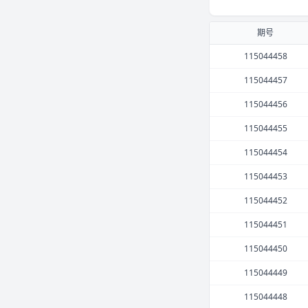
期号
115044458
115044457
115044456
115044455
115044454
115044453
115044452
115044451
115044450
115044449
115044448