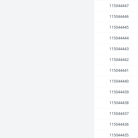
115044447
115044446
115044445
115044444
115044443
115044442
115044441
115044440
115044439
115044438
115044437
115044436
115044435