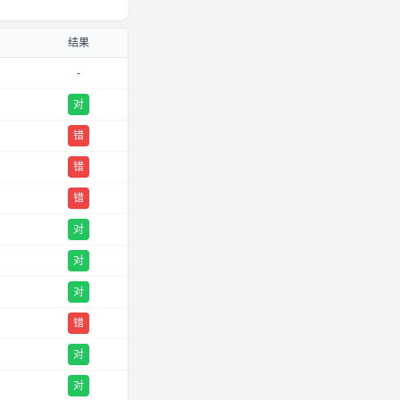
结果
-
对
错
错
错
对
对
对
错
对
对