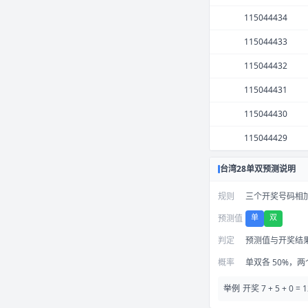
115044434
115044433
115044432
115044431
115044430
115044429
台湾28单双预测说明
规则
三个开奖号码相
单
双
预测值
判定
预测值与开奖结
概率
单双各 50%，
举例
开奖 7 + 5 +