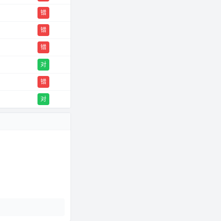
错
错
错
对
错
对