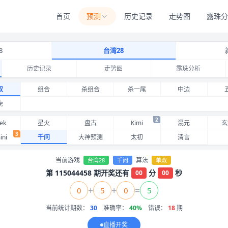
首页
预测
历史记录
走势图
露珠分
8
台湾28
历史记录
走势图
露珠分析
 近期命中记录与准确率
双
组合
杀组合
杀一尾
中边
虎
2
ek
星火
盘古
Kimi
混元
玄
3
ini
千问
大神预测
太初
清言
当前游戏
算法
台湾28
千问
单双
第 115044458 期开奖还有
分
秒
00
00
+
+
=
0
5
0
5
当前统计期数：
30
准确率：
40%
错误：
18
期
直播开奖