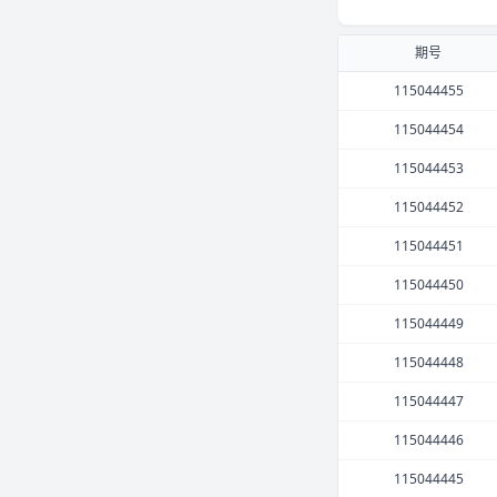
期号
115044455
115044454
115044453
115044452
115044451
115044450
115044449
115044448
115044447
115044446
115044445