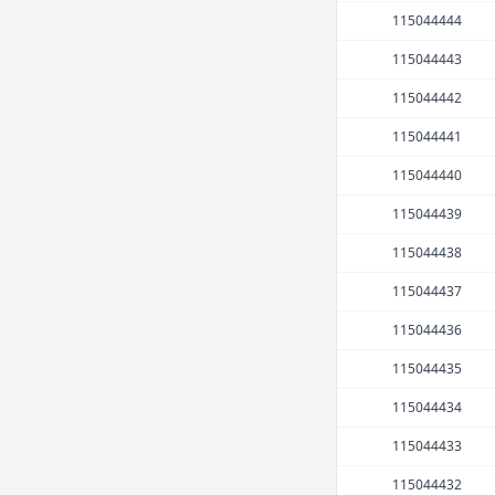
115044444
115044443
115044442
115044441
115044440
115044439
115044438
115044437
115044436
115044435
115044434
115044433
115044432