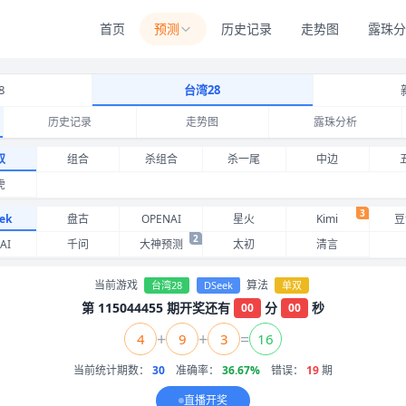
首页
预测
历史记录
走势图
露珠分
8
台湾28
历史记录
走势图
露珠分析
ek 近期命中记录与准确率
双
组合
杀组合
杀一尾
中边
虎
3
ek
盘古
OPENAI
星火
Kimi
豆
2
AI
千问
大神预测
太初
清言
当前游戏
算法
台湾28
DSeek
单双
第 115044455 期开奖还有
分
秒
00
00
+
+
=
4
9
3
16
当前统计期数：
30
准确率：
36.67%
错误：
19
期
直播开奖