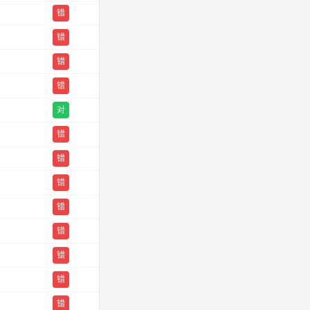
错
错
错
错
对
错
错
错
错
错
错
错
错