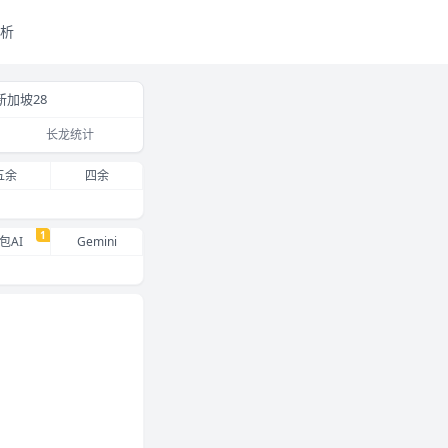
析
新加坡28
长龙统计
五余
四余
1
包AI
Gemini