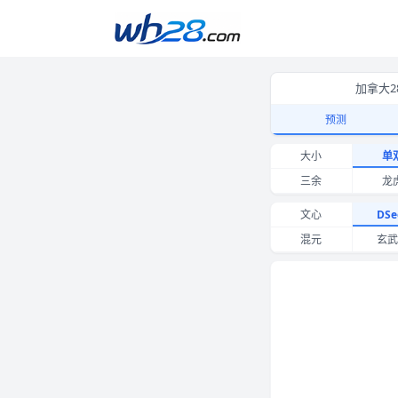
加拿大2
预测
台湾28单双预测 DSe
大小
单
三余
龙
文心
DSe
混元
玄武