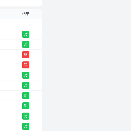
结果
-
对
对
错
错
对
对
对
对
对
对