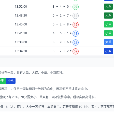
13:52:00
3
+
4
+
0
=
大双
07
13:48:30
5
+
2
+
7
=
大双
14
13:45:00
5
+
2
+
8
=
小单
15
13:41:30
4
+
6
+
1
=
小单
11
13:38:00
8
+
9
+
6
=
大单
23
13:34:30
5
+
2
+
2
=
小双
09
项拼在一起，共有大单、大双、小单、小双四种。
小单
小双
双两项中，任意一项与预测一致即为命中；两项都不符才算未命中。
一看似只有 25%，但只要大小、单双有一项对就算命中，所以实际高得多。
值 16（大、双）：大小一项相符，本期命中。若开奖和值 10（小、双），两项都