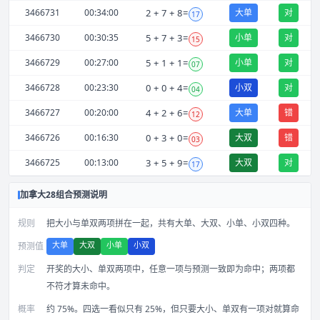
3466731
00:34:00
2
+
7
+
8
=
大单
对
17
3466730
00:30:35
5
+
7
+
3
=
小单
对
15
3466729
00:27:00
5
+
1
+
1
=
小单
对
07
3466728
00:23:30
0
+
0
+
4
=
小双
对
04
3466727
00:20:00
4
+
2
+
6
=
大单
错
12
3466726
00:16:30
0
+
3
+
0
=
大双
错
03
3466725
00:13:00
3
+
5
+
9
=
大双
对
17
加拿大28组合预测说明
规则
把大小与单双两项拼在一起，共有大单、大双、小单、小双四种。
大单
大双
小单
小双
预测值
判定
开奖的大小、单双两项中，任意一项与预测一致即为命中；两项都
不符才算未命中。
概率
约 75%。四选一看似只有 25%，但只要大小、单双有一项对就算命