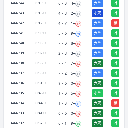
3466744
01:19:30
6
+
3
+
4
=
大单
对
13
3466743
01:16:00
4
+
8
+
2
=
小双
对
14
3466742
01:12:30
4
+
7
+
1
=
大单
错
12
3466741
01:09:00
5
+
6
+
9
=
大单
对
20
3466740
01:05:30
7
+
0
+
8
=
大单
对
15
3466739
01:02:00
2
+
8
+
3
=
大单
对
13
3466738
00:58:30
7
+
4
+
7
=
大双
对
18
3466737
00:55:00
7
+
2
+
5
=
大单
对
14
3466736
00:51:30
9
+
6
+
0
=
大双
对
15
3466735
00:48:00
1
+
0
+
5
=
小单
对
06
3466734
00:44:30
1
+
3
+
7
=
大双
错
11
3466733
00:41:00
0
+
6
+
0
=
大双
对
06
3466732
00:37:30
6
+
1
+
9
=
大双
对
16