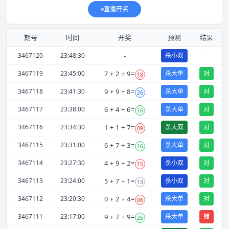
直播开奖
期号
时间
开奖
预测
结果
-
3467120
23:48:30
-
杀小双
3467119
23:45:00
7
+
2
+
9
=
杀大单
对
18
3467118
23:41:30
9
+
9
+
8
=
杀大单
对
26
3467117
23:38:00
6
+
4
+
6
=
杀大单
对
16
3467116
23:34:30
1
+
1
+
7
=
杀大双
对
09
3467115
23:31:00
6
+
7
+
3
=
杀大单
对
16
3467114
23:27:30
4
+
9
+
2
=
杀小双
对
15
3467113
23:24:00
5
+
7
+
1
=
杀小双
对
13
3467112
23:20:30
0
+
2
+
4
=
杀大单
对
06
3467111
23:17:00
9
+
7
+
9
=
杀大单
错
25