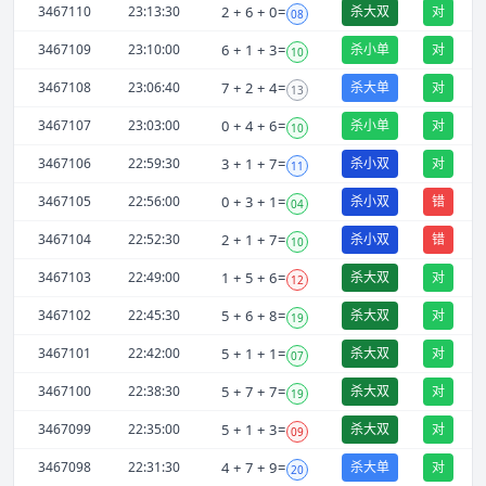
3467110
23:13:30
2
+
6
+
0
=
杀大双
对
08
3467109
23:10:00
6
+
1
+
3
=
杀小单
对
10
3467108
23:06:40
7
+
2
+
4
=
杀大单
对
13
3467107
23:03:00
0
+
4
+
6
=
杀小单
对
10
3467106
22:59:30
3
+
1
+
7
=
杀小双
对
11
3467105
22:56:00
0
+
3
+
1
=
杀小双
错
04
3467104
22:52:30
2
+
1
+
7
=
杀小双
错
10
3467103
22:49:00
1
+
5
+
6
=
杀大双
对
12
3467102
22:45:30
5
+
6
+
8
=
杀大双
对
19
3467101
22:42:00
5
+
1
+
1
=
杀大双
对
07
3467100
22:38:30
5
+
7
+
7
=
杀大双
对
19
3467099
22:35:00
5
+
1
+
3
=
杀大双
对
09
3467098
22:31:30
4
+
7
+
9
=
杀大单
对
20