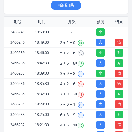
直播开奖
期号
时间
开奖
预测
结果
-
3466241
18:53:00
-
小
3466240
18:49:30
2
+
2
+
0
=
大
错
04
3466239
18:46:00
5
+
2
+
6
=
小
对
13
3466238
18:42:30
2
+
6
+
8
=
大
对
16
3466237
18:39:00
3
+
9
+
8
=
小
错
20
3466236
18:35:30
4
+
2
+
6
=
大
错
12
3466235
18:32:00
7
+
8
+
3
=
大
对
18
3466234
18:28:30
7
+
0
+
1
=
大
错
08
3466233
18:25:00
6
+
8
+
9
=
大
对
23
3466232
18:21:30
4
+
5
+
1
=
大
错
10