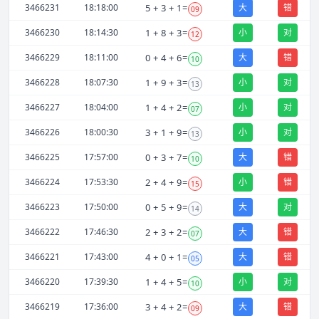
3466231
18:18:00
5
+
3
+
1
=
大
错
09
3466230
18:14:30
1
+
8
+
3
=
小
对
12
3466229
18:11:00
0
+
4
+
6
=
大
错
10
3466228
18:07:30
1
+
9
+
3
=
小
对
13
3466227
18:04:00
1
+
4
+
2
=
小
对
07
3466226
18:00:30
3
+
1
+
9
=
小
对
13
3466225
17:57:00
0
+
3
+
7
=
大
错
10
3466224
17:53:30
2
+
4
+
9
=
小
错
15
3466223
17:50:00
0
+
5
+
9
=
大
对
14
3466222
17:46:30
2
+
3
+
2
=
大
错
07
3466221
17:43:00
4
+
0
+
1
=
大
错
05
3466220
17:39:30
1
+
4
+
5
=
小
对
10
3466219
17:36:00
3
+
4
+
2
=
大
错
09